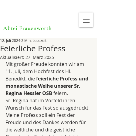
Abtei Frauenwörth
12. Juli 2024
2 Min. Lesezeit
Feierliche Profess
Aktualisiert:
27. März 2025
Mit großer Freude konnten wir am 
11. Juli, dem Hochfest des Hl. 
Benedikt, die 
feierliche Profess und 
monastische Weihe unserer Sr. 
Regina Hessler OSB
 feiern. 
Sr. Regina hat im Vorfeld ihren 
Wunsch für das Fest so ausgedrückt: 
Meine Profess soll ein Fest der 
Freude und des Dankes werden für 
die weltliche und die geistliche 