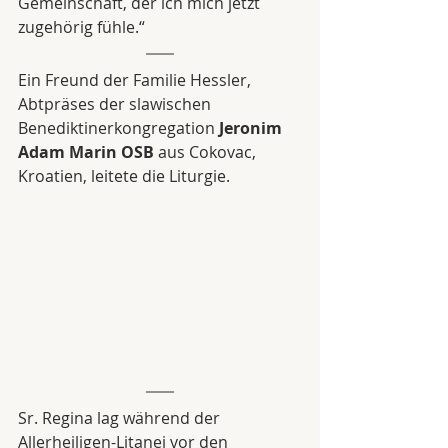
Gemeinschaft, der ich mich jetzt 
zugehörig fühle.“ 
Ein Freund der Familie Hessler, 
Abtpräses der slawischen 
Benediktinerkongregation 
Jeronim 
Adam Marin OSB
 aus Cokovac, 
Kroatien, leitete die Liturgie. 
Sr. Regina lag während der 
Allerheiligen-Litanei vor den 