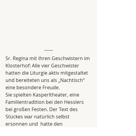
Sr. Regina mit ihren Geschwistern im 
Klosterhof: Alle vier Geschwister 
hatten die Liturgie aktiv mitgestaltet 
und bereiteten uns als „Nachtisch“ 
eine besondere Freude. 
Sie spielten Kasperltheater, eine 
Familientradition bei den Hesslers 
bei großen Festen. Der Text des 
Stückes war natürlich selbst 
ersonnen und  hatte den 
bezeichnenden Titel: „Regina geht ins 