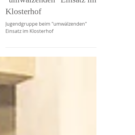
Jugendgruppe beim
"umwälzenden" Einsatz im
Klosterhof
Jugendgruppe beim "umwälzenden"
Einsatz im Klosterhof