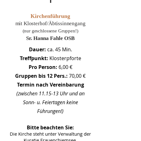
Kirchenführung
mit Klosterhof/Äbtissinnengang
(nur geschlossene Gruppen!)
Sr. Hanna Fahle OSB
Dauer:
ca. 45 Min.
Treffpunkt:
Klosterpforte
Pro Person:
6,00 €
Gruppen bis 12 Pers.:
70,00 €
Termin nach Vereinbarung
(zwischen 11.15-13 Uhr und an
Sonn- u. Feiertagen keine
Führungen!)
Bitte beachten Sie:
Die Kirche steht unter Verwaltung der
Kuratie Frauenchiemsee.