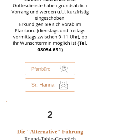
Gottesdienste haben grundsätzlich
Vorrang und werden u.U. kurzfristig
eingeschoben.
Erkundigen Sie sich vorab im
Pfarrbüro (dienstags und freitags
vormittags zwischen 9-11 Uhr), ob
Ihr Wunschtermin möglich ist
(Tel.
08054 631)
Pfarrbüro
Sr. Hanna
2
Die "Alternative" Führung
Round-Table-Gespräch