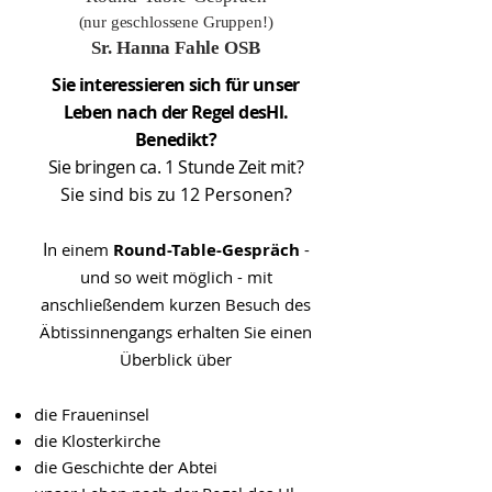
(nur geschlossene Gruppen!)
Sr. Hanna Fahle OSB
Sie interessieren sich für unser
Leben nach der Regel des
Hl.
Benedikt?
Sie bringen ca. 1 Stunde Zeit mit?
Sie sind bis zu 12 Personen?
I
n einem
Round-Table-Gespräch
-
und so weit möglich - mit
anschließendem kurzen Besuch des
Äbtissinnengangs erhalten Sie einen
Überblick über
die Fraueninsel
die Klosterkirche
die Geschichte der Abtei