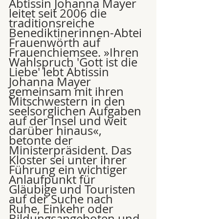
Äbtissin Johanna Mayer 
leitet seit 2006 die 
traditionsreiche 
Benediktinerinnen-Abtei 
Frauenwörth auf 
Frauenchiemsee. »Ihren 
Wahlspruch 'Gott ist die 
Liebe' lebt Äbtissin 
Johanna Mayer 
gemeinsam mit ihren 
Mitschwestern in den 
seelsorglichen Aufgaben 
auf der Insel und weit 
darüber hinaus«, 
betonte der 
Ministerpräsident. Das 
Kloster sei unter ihrer 
Führung ein wichtiger 
Anlaufpunkt für 
Gläubige und Touristen 
auf der Suche nach 
Ruhe, Einkehr oder 
Bildungsangeboten und 